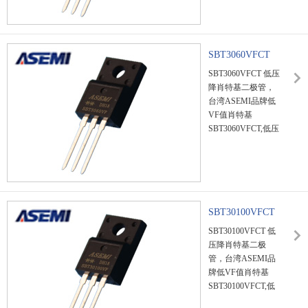
进口SBT3045VFCT
低压差肖特基二极
管参数20A45V.详询
联系...
SBT3060VFCT
低压降肖特基二
SBT3060VFCT 低压
极管 ASEMI品
降肖特基二极管，
台湾ASEMI品牌低
牌
VF值肖特基
SBT3060VFCT
SBT3060VFCT,低压
low vf
降肖特基二极管型
号SBT3060VFCT,
进口SBT3060VFCT
低压差肖特基二极
管参数30A60V.详询
联系...
SBT30100VFCT
低压降肖特基二
SBT30100VFCT 低
极管 ASEMI品
压降肖特基二极
管，台湾ASEMI品
牌
牌低VF值肖特基
SBT30100VFCT
SBT30100VFCT,低
low vf
压降肖特基二极管