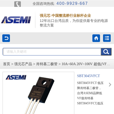
400-9929-667
全国咨询热线:
强元芯-中国整流桥行业标杆企业
12年出口台湾品质，为你提供最专业的电源
整流方案
>
>
>
首页
强元芯产品
肖特基二极管
10A~60A 20V~100V 超低(VF)正向压降肖特基
SBT3045VFCT
低压降肖特基二
SBT3045VFCT 低压
极管 ASEMI品
降肖特基二极管，
台湾ASEMI品牌低
牌
VF值肖特基
SBT3045VFCT
SBT3045VFCT,低压
low vf
降肖特基二极管型
号SBT3045VFCT,