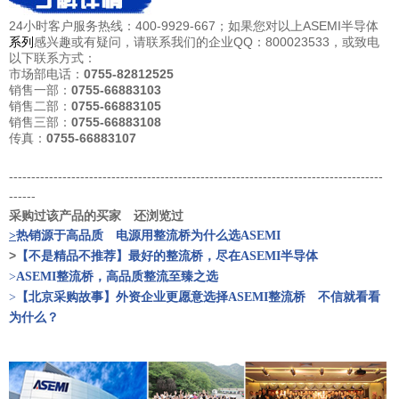
24
小时
客户服务热线：400-9929-667；如果您对以上ASEMI半导体
系列
感兴趣或有疑问，请联系我们的企业QQ：800023533，或致电
以下联系方式：
市场部电话：
0755-82812525
销售一部：
0755-66883103
销售二部：
0755-66883105
销售三部：
0755-66883108
传真：
0755-66883107
------------------------------------------------------------------------------------
------
采购过该产品的买家 还浏览过
>
热销源于高品质 电源用整流桥为什么选ASEMI
>
【不是精品不推荐】最好的整流桥，尽在ASEMI半导体
>
ASEMI整流桥，高品质整流至臻之选
>
【北京采购故事】外资企业更愿意选择ASEMI整流桥 不信就看看
为什么？