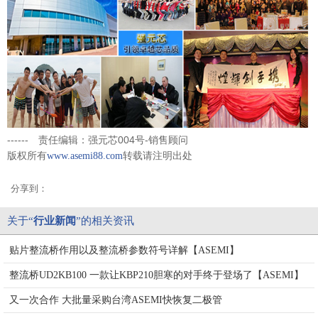
------ 责任编辑：强元芯004号-销售顾问
版权所有
转载请注明出处
www.asemi88.com
分享到：
关于“
行业新闻
”的相关资讯
贴片整流桥作用以及整流桥参数符号详解【ASEMI】
整流桥UD2KB100 一款让KBP210胆寒的对手终于登场了【ASEMI】
又一次合作 大批量采购台湾ASEMI快恢复二极管