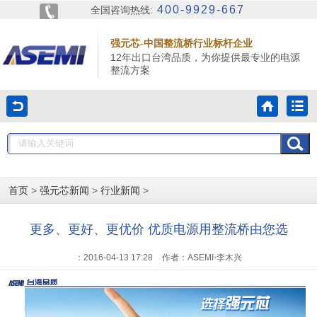
400-9929-667
全国咨询热线:
强元芯-中国整流桥行业标杆企业
12年出口台湾品质，为你提供最专业的电源
整流方案
>
>
>
首页
强元芯新闻
行业新闻
更多、更好、更优价 优质电源用整流桥由您选
：2016-04-13 17:28
作者：ASEMI-李木兴