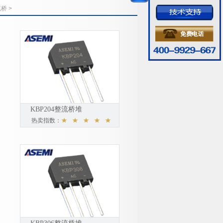
流桥
>
KBP204整流桥堆
热卖指数：