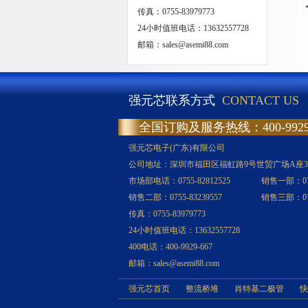
传真：0755-83979773
24小时值班电话：13632557728
邮箱：sales@asemi88.com
强元芯联系方式
CONTACT US
全国订购及服务热线：400-9929-
强元芯电子(广东)有限公司
公司地址：深圳市福田区福虹路9号世贸广场A座3
市场部电话：0755-82812525
销售一部：0755
销售二部：0755-83239557
销售三部：0755
传真：0755-83979773
24小时值班电话：13632557728
400电话：400-9929-667
邮箱：sales@asemi88.com
强元芯首页
整流桥堆
肖特基二极管
快