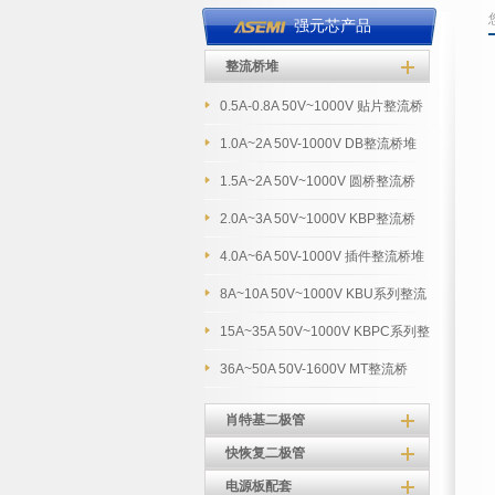
强元芯产品
整流桥堆
0.5A-0.8A 50V~1000V 贴片整流桥
堆
1.0A~2A 50V-1000V DB整流桥堆
1.5A~2A 50V~1000V 圆桥整流桥
2.0A~3A 50V~1000V KBP整流桥
4.0A~6A 50V-1000V 插件整流桥堆
8A~10A 50V~1000V KBU系列整流
桥堆
15A~35A 50V~1000V KBPC系列整
流桥堆
36A~50A 50V-1600V MT整流桥
肖特基二极管
快恢复二极管
电源板配套