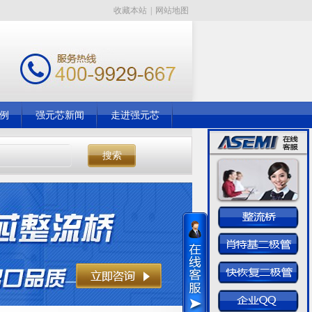
收藏本站
|
网站地图
例
强元芯新闻
走进强元芯
搜索