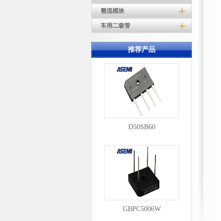
整流模块
车用二极管
推荐产品
D50SB60
GBPC5006W