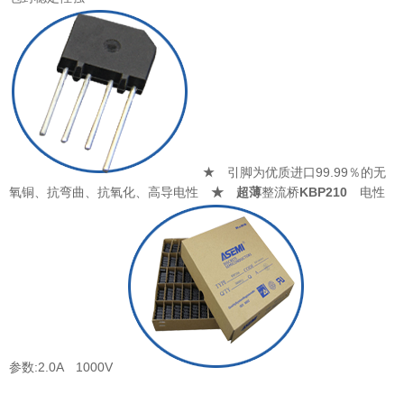
★
引脚为优质进口99.99％的无
氧铜、
抗弯曲、抗氧化、高导电性
★ 超薄
整流桥
KBP210
电性
参数:2.0A 1000V