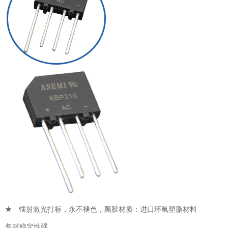
★
镭射激光打标，永不褪色，
黑胶材质：进口环氧塑脂材料
包封稳定性强