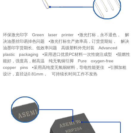
环保激光印字
Green laser printer
•激光打标，永不退色，
解
决油墨丝印
易掉色问题
•激光打标生产效率高，订货货期短，
解决
油墨印字货期长、低效率问题
高级塑料外壳封装
Advanced
plastic packaging
•采用进口优质PC材料一次性烧注成型
•阻燃性
能好，强度高，耐高温
纯无氧铜引脚
Pure oxygen-free
copper pins
•采用高纯度无氧铜材料，导电性能更佳
•引脚加粗
设计，直径达0.81mm，
可持续
长时间工作不发热