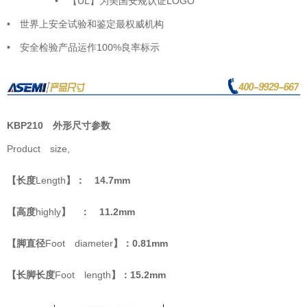
• 【UL】为美国安规认证LOGO
• 世界上安全试验和鉴定最权威机构
• 安全检验产品运作100%良率标示
KBP210 外形尺寸参数
Product size,
【长度
Length
】： 14.7mm
【高度
highly
】 ： 11.2mm
【脚直径
Foot diameter
】：0.81mm
【长脚长度
Foot length
】：15.2mm