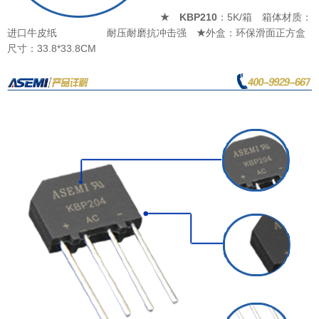
★
KBP210
：5K/箱
箱体材质：
进口牛皮纸
耐压耐磨
抗冲击强
★
外盒：环保滑面正方盒
尺寸：33.8*33.8CM