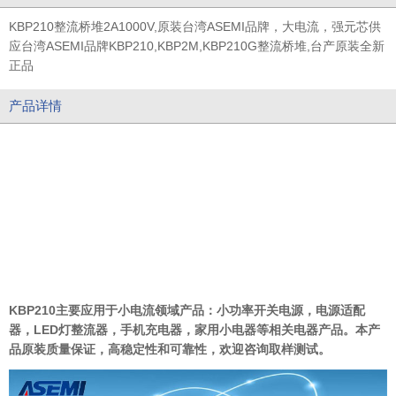
KBP210整流桥堆2A1000V,原装台湾ASEMI品牌，大电流，强元芯供
应台湾ASEMI品牌KBP210,KBP2M,KBP210G整流桥堆,台产原装全新
正品
产品详情
KBP210主要应用于小电流领域产品：小功率
开关电源，电源适配
器，
LED
灯整流器，手机充电器，家用小电器等相关电器产品。本产
品
原
装质量保证
，
高稳定性和可靠性，欢迎咨
询
取样测试。