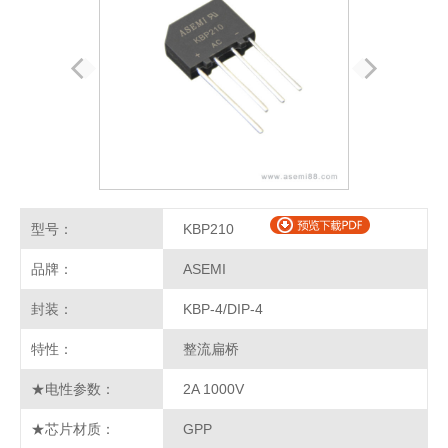
型号：
KBP210
品牌：
ASEMI
封装：
KBP-4/DIP-4
特性：
整流扁桥
★电性参数：
2A 1000V
★芯片材质：
GPP