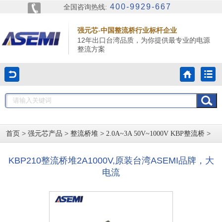
400-9929-667
全国咨询热线:
强元芯-中国整流桥行业标杆企业
12年出口台湾品质，为你提供最专业的电源
整流方案
>
>
>
>
首页
强元芯产品
整流桥堆
2.0A~3A 50V~1000V KBP整流桥
KBP210整流桥堆2A1000V,原装台湾ASEMI品牌，大
电流