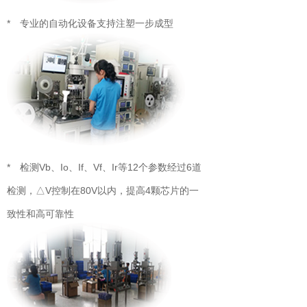
* 专业的自动化设备支持注塑一步成型
* 检测Vb、Io、If、Vf、Ir等12个参数经过6道
检测，△V控制在80V以内，提高4颗芯片的一
致性和高可靠性