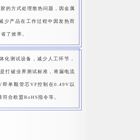
黑胶的方式处理散热问题，因金属
减少产品在工作过程中因发热而
节省了效率。
一体化测试设备，减少人工环节，
 。更是打破业界测试标准，将漏电流
8V即单颗管芯VF控制在0.49V以
符合欧盟RoHS指令等。