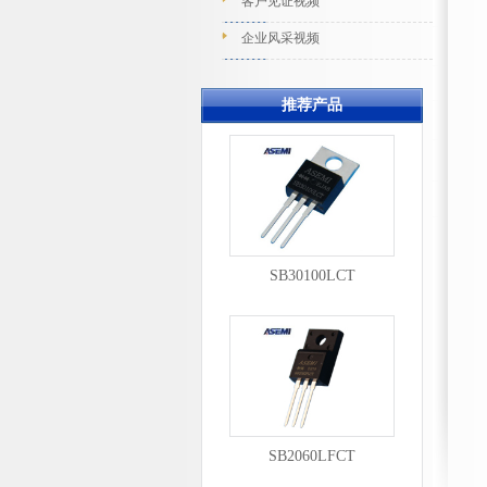
客户见证视频
企业风采视频
推荐产品
SB30100LCT
SB2060LFCT