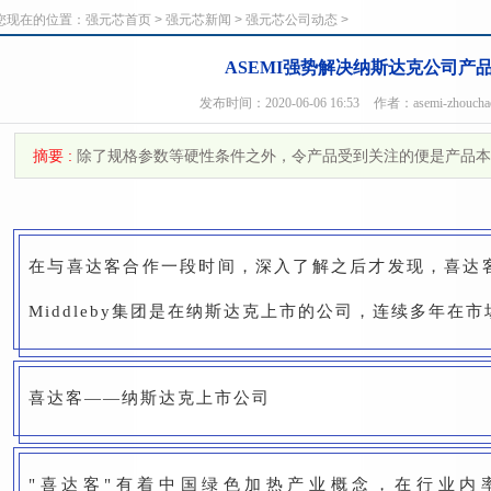
您现在的位置：
强元芯首页
>
强元芯新闻
>
强元芯公司动态
>
ASEMI强势解决纳斯达克公司产
发布时间：2020-06-06 16:53
作者：asemi-zhoucha
摘要 :
除了规格参数等硬性条件之外，令产品受到关注的便是产品本
​在与喜达客合作一段时间，深入了解之后才发现，喜达客原
Middleby集团是在纳斯达克上市的公司，连续多年在
喜达客——纳斯达克上市公司
"喜达客"有着中国绿色加热产业概念，在行业内率先