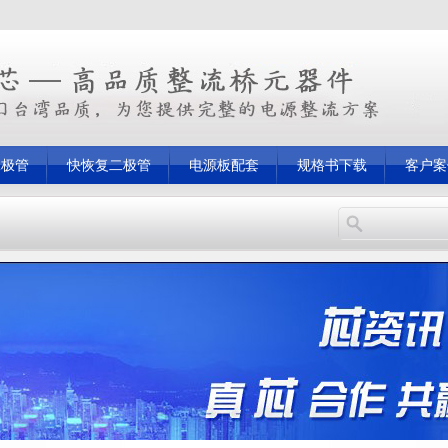
二极管
快恢复二极管
电源板配套
规格书下载
客户案
恢复二极管
MB6S
三极管
整流模块