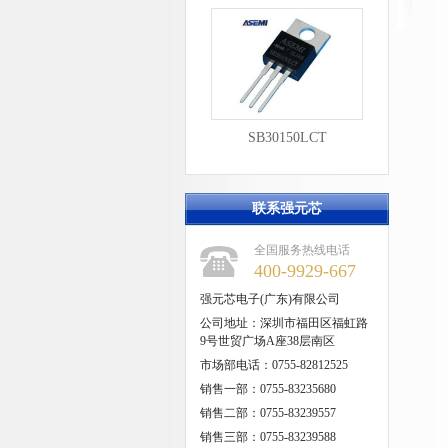
SB30150LCT
联系强元芯
全国服务热线电话
400-9929-667
强元芯电子(广东)有限公司
公司地址：深圳市福田区福虹路
9号世贸广场A座38层南区
市场部电话：0755-82812525
销售一部：0755-83235680
销售二部：0755-83239557
销售三部：0755-83239588