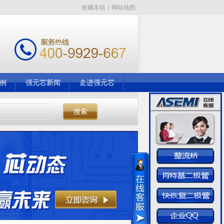
收藏本站
|
网站地图
例
强元芯新闻
走进强元芯
搜索